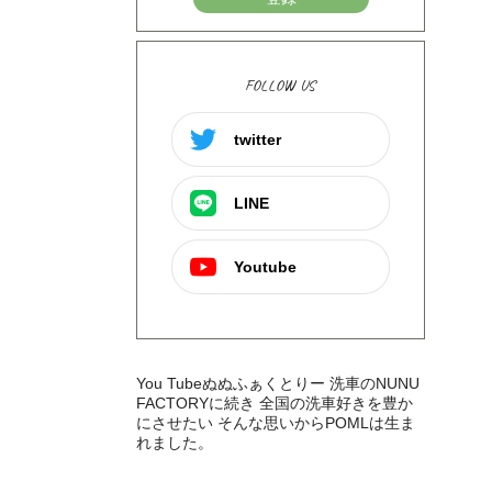
FOLLOW US
twitter
LINE
Youtube
You Tubeぬぬふぁくとりー 洗車のNUNU
FACTORYに続き 全国の洗車好きを豊か
にさせたい そんな思いからPOMLは生ま
れました。