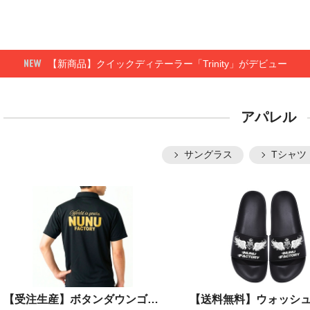
【新商品】クイックディテーラー「Trinity」がデビュー
アパレル
サングラス
Tシャツ
【受注生産】ボタンダウンゴールドプリントポロ〈限定ステッカー付〉