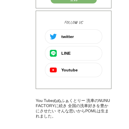
FOLLOW US
twitter
LINE
Youtube
You Tubeぬぬふぁくとりー 洗車のNUNU
FACTORYに続き 全国の洗車好きを豊か
にさせたい そんな思いからPOMLは生ま
れました。