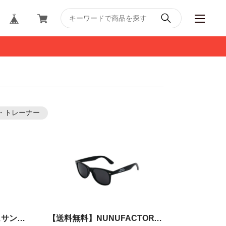
・トレーナー
【送料無料】ウォッシュサンダル
【送料無料】NUNUFACTORY Driver's sunglasses 〈偏光レンズサングラス〉