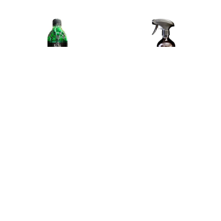
【送料無料】POML Fairy 香り付き中性シャンプー
【送料無料】POML Slick Glass（ガラスクリーナー）
¥2,980
¥3,980
【送料無料】POML Black Magician
【送料無料】POML HIKEN（撥水シャンプー）
¥3,480
¥2,850