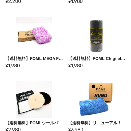
¥2,200
¥1,980
【送料無料】POML MEGA FORM PAD【モコモコ泡で優しく撫で洗い出来るパッド】
【送料無料】POML Chigi cloth 【ちぎって使えるマイクロファイバー50枚入り】
¥1,980
¥1,980
【送料無料】POMLウールバフ煌 "KIRAMEKI” 2枚セット
【送料無料】リニューアル！ドライングタオルビック
¥2,980
¥3,980