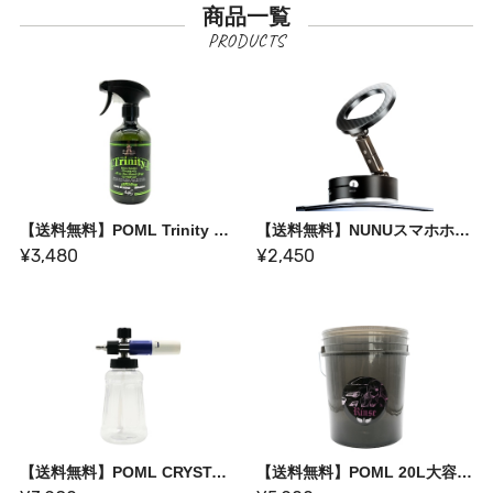
商品一覧
【送料無料】POML Trinity クイックディテーラー〈洗浄・保護・艶出しが1本で解決〉
【送料無料】NUNUスマホホルダー〈強力マグネットで簡単脱着〉
¥3,480
¥2,450
【送料無料】POML CRYSTAL FORM CANNON〈軽量でモコモコ泡フォーム洗車〉【BASE限定販売】
【送料無料】POML 20L大容量半透明バケツ〈BASE限定商品〉