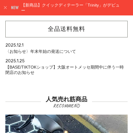
【新商品】クイックディテーラー「Trinity」がデビュ
ー
全品送料無料
2025.12.1
〈お知らせ〉年末年始の発送について
2025.1.25
【BASE/TIKTOKショップ】大阪オートメッセ期間中に伴う一時
閉店のお知らせ
人気売れ筋商品