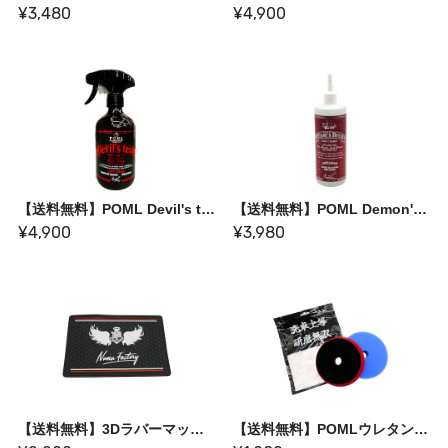
¥3,480
¥4,900
【送料無料】POML Devil's tear coating
【送料無料】POML Demon's Breath〈スケール除去剤〉
¥4,900
¥3,980
【送料無料】3Dラバーマット【落下しない！すべり止めマット】
【送料無料】POMLウレタンバフ "SOUKYOKU” （双極）2枚セット【ダメージレス仕上げ研磨バフ】