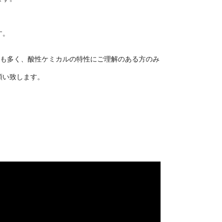
す。
点も多く、酸性ケミカルの特性にご理解のある方のみ
願い致します。