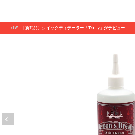
【新商品】クイックディテーラー「Trinity」がデビュー