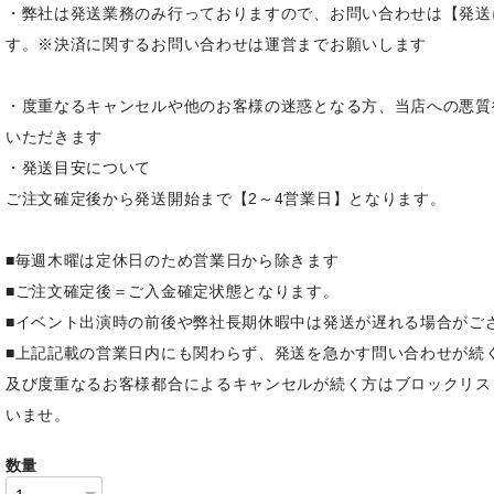
・弊社は発送業務のみ行っておりますので、お問い合わせは【発送
す。※決済に関するお問い合わせは運営までお願いします
・度重なるキャンセルや他のお客様の迷惑となる方、当店への悪質
いただきます
・発送目安について
ご注文確定後から発送開始まで【2～4営業日】となります。
■毎週木曜は定休日のため営業日から除きます
■ご注文確定後＝ご入金確定状態となります。
■イベント出演時の前後や弊社長期休暇中は発送が遅れる場合がご
■上記記載の営業日内にも関わらず、発送を急かす問い合わせが続
及び度重なるお客様都合によるキャンセルが続く方はブロックリス
いませ。
数量