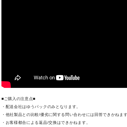
■ご購入の注意点■
・配送会社はゆうパックのみとなります。
・他社製品との比較/優劣に関する問い合わせには回答できかねま
・お客様都合による返品/交換はできかねます。