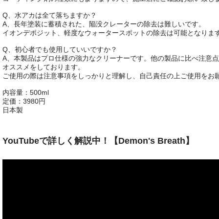
Q、水アカは全て落ちますか？
A、長年塗装に蓄積された、陥没クレーターの除去は難しいです。
イオンデポジット、軽度なウォータースポットの除去は可能となりま
Q、初心者でも使用していいですか？
A、本製品はプロ仕様の強力なクリーナーです。他の製品に比べ注意
オススメをしております。
ご使用の際は注意事項をしっかりと理解し、自己責任の上ご使用をお
内容量：500ml
定価：3980円
日本製
YouTubeで詳しく解説中！【Demon's Breath】