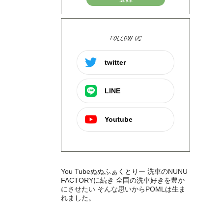
FOLLOW US
twitter
LINE
Youtube
You Tubeぬぬふぁくとりー 洗車のNUNU
FACTORYに続き 全国の洗車好きを豊か
にさせたい そんな思いからPOMLは生ま
れました。