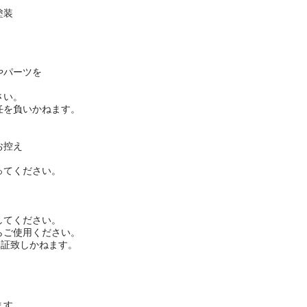
塗装
やパーツを
さい。
任を負いかねます。
お控え
ってください。
してください。
らご使用ください。
保証致しかねます。
ます。