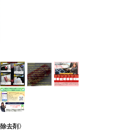
ール除去剤〉