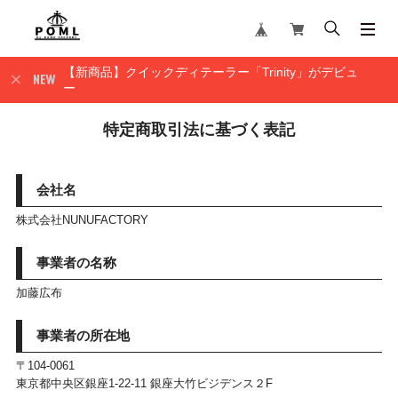
【新商品】クイックディテーラー「Trinity」がデビュ
ー
特定商取引法に基づく表記
会社名
株式会社NUNUFACTORY
事業者の名称
加藤広布
事業者の所在地
〒104-0061
東京都中央区銀座1-22-11 銀座大竹ビジデンス２F