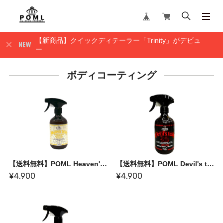
【新商品】クイックディテーラー「Trinity」がデビュ
ー
ボディコーティング
【送料無料】POML Heaven's Door
【送料無料】POML Devil's tear coating
¥4,900
¥4,900