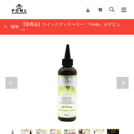
【新商品】クイックディテーラー「Trinity」がデビュ
ー