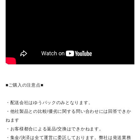
■ご購入の注意点■
・配送会社はゆうパックのみとなります。
・他社製品との比較/優劣に関する問い合わせには回答できか
ねます
・お客様都合による返品/交換はできかねます。
・集金/決済は全て運営に委託しております。弊社は発送業務