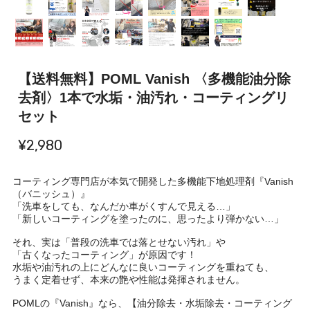
【送料無料】POML Vanish 〈多機能油分除
去剤〉1本で水垢・油汚れ・コーティングリ
セット
¥2,980
コーティング専門店が本気で開発した多機能下地処理剤『Vanish
（バニッシュ）』
「洗車をしても、なんだか車がくすんで見える…」
「新しいコーティングを塗ったのに、思ったより弾かない…」
それ、実は「普段の洗車では落とせない汚れ」や
「古くなったコーティング」が原因です！
水垢や油汚れの上にどんなに良いコーティングを重ねても、
うまく定着せず、本来の艶や性能は発揮されません。
POMLの『Vanish』なら、【油分除去・水垢除去・コーティング