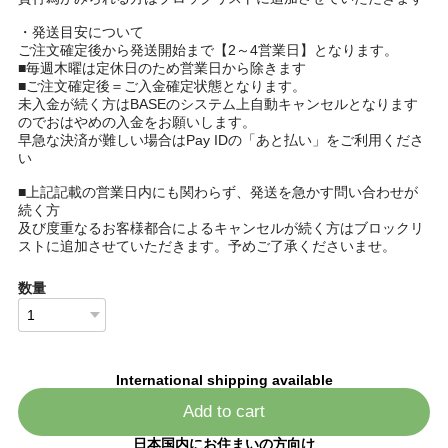
・発送目安について
ご注文確定後から発送開始まで【2～4営業日】となります。
■毎週木曜は定休日のため営業日から除きます
■ご注文確定後＝ご入金確定状態となります。
未入金が続く方はBASEのシステム上自動キャンセルとなります
のでおはやめの入金をお願いします。
早急な決済が難しい場合はPay IDの「あと払い」をご利用くださ
い
■上記記載の営業日内にも関わらず、発送を急かす問い合わせが
続く方
及び度重なるお客様都合によるキャンセルが続く方はブロックリ
ストに追加させていただきます。予めご了承くださいませ。
数量
International shipping available
Add to cart
日本国内にお住まいの方向け