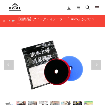
【新商品】クイックディテーラー「Trinity」がデビュ
ー