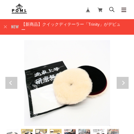
【新商品】クイックディテーラー「Trinity」がデビュ
ー