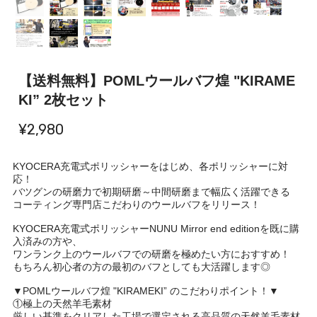
【送料無料】POMLウールバフ煌 "KIRAME
KI” 2枚セット
¥2,980
KYOCERA充電式ポリッシャーをはじめ、各ポリッシャーに対
応！
バツグンの研磨力で初期研磨～中間研磨まで幅広く活躍できる
コーティング専門店こだわりのウールバフをリリース！
KYOCERA充電式ポリッシャーNUNU Mirror end editionを既に購
入済みの方や、
ワンランク上のウールバフでの研磨を極めたい方におすすめ！
もちろん初心者の方の最初のバフとしても大活躍します◎
▼POMLウールバフ煌 "KIRAMEKI” のこだわりポイント！▼
①極上の天然羊毛素材
厳しい基準をクリアした工場で選定される高品質の天然羊毛素材