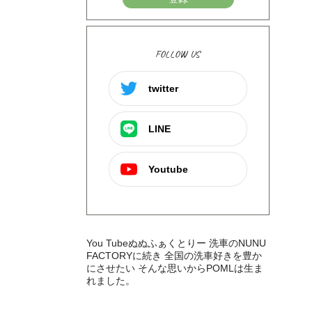
FOLLOW US
twitter
LINE
Youtube
You Tubeぬぬふぁくとりー 洗車のNUNU
FACTORYに続き 全国の洗車好きを豊か
にさせたい そんな思いからPOMLは生ま
れました。