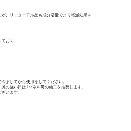
たが、リニューアル品も成分増量でより軽減効果を
しておく
で冷ましてから使用をしてください。
・風の強い日は1パネル毎の施工を推奨します。
ございます。