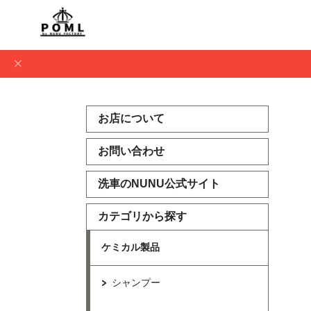
お店について
お問い合わせ
洗車のNUNU公式サイト
カテゴリから探す
ケミカル製品
シャンプー