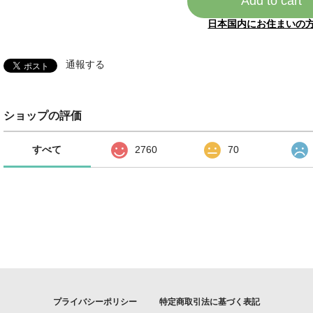
Add to cart
日本国内にお住まいの
通報する
ショップの評価
すべて
2760
70
プライバシーポリシー
特定商取引法に基づく表記