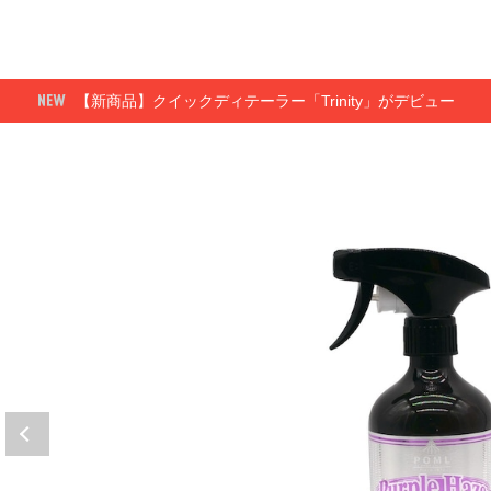
【新商品】クイックディテーラー「Trinity」がデビュー